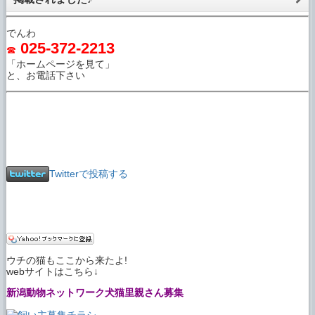
でんわ
025-372-2213
☎
「ホームページを見て」
と、お電話下さい
Twitterで投稿する
ウチの猫もここから来たよ!
webサイトはこちら↓
新潟動物ネットワーク犬猫里親さん募集