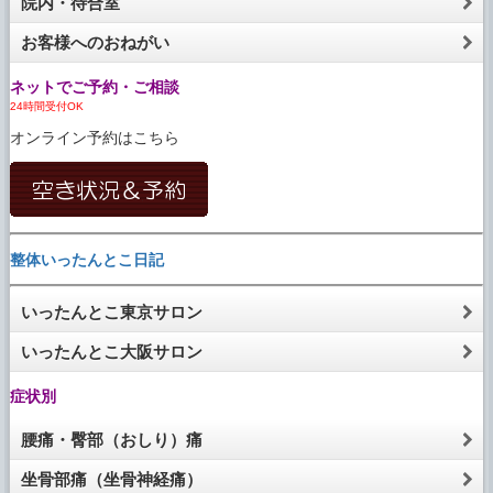
院内・待合室
お客様へのおねがい
ネットでご予約・ご相談
24時間受付OK
オンライン予約はこちら
整体いったんとこ日記
いったんとこ東京サロン
いったんとこ大阪サロン
症状別
腰痛・臀部（おしり）痛
坐骨部痛（坐骨神経痛）