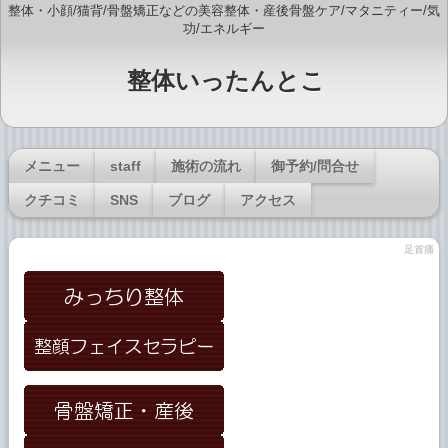
整体・小顔/猫背/骨盤矯正などの美容整体・産後骨盤ケア/マタニティー/気
功/エネルギー
整体いったんとこ
メニュー
staff
施術の流れ
御予約/問合せ
クチコミ
SNS
ブログ
アクセス
足首痛