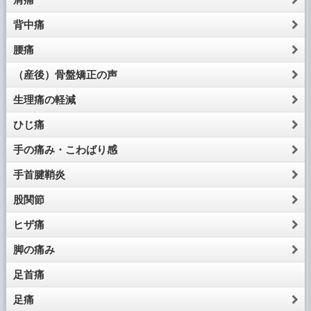
背中痛
腰痛
（産後）骨盤矯正の声
生理痛の軽減
ひじ痛
手の痛み・こわばり感
手首腱鞘炎
股関節
ヒザ痛
脚の痛み
足首痛
足痛