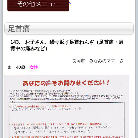
?
足首痛
143. お子さん、繰り返す足首ねんざ（
足首痛
・肩
背中の痛みなど）
長岡市 みなみのママ さ
ま 40歳
女性