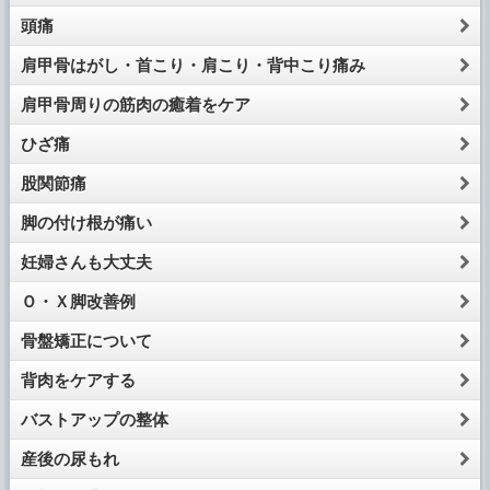
頭痛
肩甲骨はがし・首こり・肩こり・背中こり痛み
肩甲骨周りの筋肉の癒着をケア
ひざ痛
股関節痛
脚の付け根が痛い
妊婦さんも大丈夫
Ｏ・Ｘ脚改善例
骨盤矯正について
背肉をケアする
バストアップの整体
産後の尿もれ