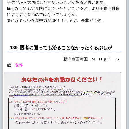
子供だから大切にした方がいいことがあると思います。
痛くなくても定期的に見ていただいていると、より子供も健康
にすくすく育つのではないでしょうか。
楽になるせいか集中力がUP！！します。是非どうぞ。
139. 医者に通っても治ることなかったくるぶしが
新潟市西蒲区 M・H さま 32
歳
女性